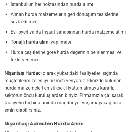
İstanbul’un her noktasından hurda alımı
Alınan hurda malzemelerin geri dönüşüm tesislerine
sevk edilmesi
Ev, işyeri ya da inşaat sahasından hurda malzeme alımı
Tonajlı hurda alımı
yapılması
Hurda çeşitlerine göre hurda değerinin belirlenmesi ve
teklif verilmesi
Nişantaşı Hurdacı
olarak yukarıdaki faaliyetler ışığında
müşterilerimize en iyi hizmeti veriyoruz. Elinizde bulunan
hurda malzemeleri en yüksek fiyattan almaya kararlı,
sektörün öncü kuruluşlardan biriyiz. Firmamızla çalışarak
faaliyetin hiçbir alanında mağduriyet yaşamayacağınıza
emin olabilirsiniz.
Nişantaşı Adresten Hurda Alımı