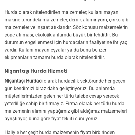
Hurda olarak nitelendirilen malzemeler; kullanılmayan
makine türündeki malzemeler, demir, alüminyum, çinko gibi
malzemeler ve inşaat atıklarıdır. Söz konusu malzemelerin
çöpe atılması, ekolojik anlamda büyük bir tehdittir. Bu
durumun engellenmesi için hurdacıların faaliyetine ihtiyaç
vardır. Kullanılmayan eşyalar ya da buna benzer
ekipmanların tamamı hurda olarak nitelendirilir.
Nişantaşı Hurda Hizmeti
Nişantaşı Hurdacı
olarak hurdacılık sektöründe her geçen
gün kendimizi biraz daha geliştiriyoruz. Bu anlamda
müşterilerimizden gelen her türlü talebe cevap verecek
yeterliliğe sahip bir firmayız. Firma olarak her türlü hurda
malzemenin alımını yaptığımız gibi aldığımız malzemeleri
ayrıştırıyor, buna göre fiyat teklifi sunuyoruz.
Haliyle her çeşit hurda malzemenin fiyatı birbirinden