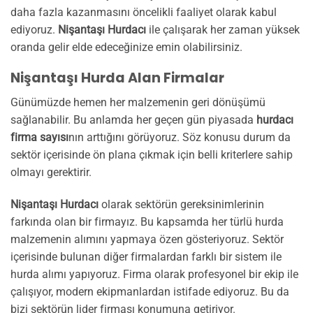
daha fazla kazanmasını öncelikli faaliyet olarak kabul
ediyoruz.
Nişantaşı Hurdacı
ile çalışarak her zaman yüksek
oranda gelir elde edeceğinize emin olabilirsiniz.
Nişantaşı Hurda Alan Firmalar
Günümüzde hemen her malzemenin geri dönüşümü
sağlanabilir. Bu anlamda her geçen gün piyasada
hurdacı
firma sayısı
nın arttığını görüyoruz. Söz konusu durum da
sektör içerisinde ön plana çıkmak için belli kriterlere sahip
olmayı gerektirir.
Nişantaşı Hurdacı
olarak sektörün gereksinimlerinin
farkında olan bir firmayız. Bu kapsamda her türlü hurda
malzemenin alımını yapmaya özen gösteriyoruz. Sektör
içerisinde bulunan diğer firmalardan farklı bir sistem ile
hurda alımı yapıyoruz. Firma olarak profesyonel bir ekip ile
çalışıyor, modern ekipmanlardan istifade ediyoruz. Bu da
bizi sektörün lider firması konumuna getiriyor.