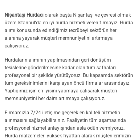
Nişantaşı Hurdacı
olarak başta Nişantaşı ve çevresi olmak
üzere İstanbul’da en iyi hurda hizmeti veren firmayız. Hurda
alımı konusunda edindiğimiz tecrübeyi sektörün her
alanına yayarak müşteri memnuniyetini artırmaya
çalışıyoruz.
Hurdaların alımının yapılmasından geri dönüşüm
tesislerine gönderilmesine kadar olan tüm safhaları
profesyonel bir şekilde yürütüyoruz. Bu kapsamda sektörün
tüm gereksinimlerini karşılayan öncü firmalar arasındayız.
Yaptığımız işin en iyisini yapmaya çalışarak müşteri
memnuniyetini her daim artırmaya çalışıyoruz.
Firmamızla 7/24 iletişime geçerek en kaliteli hizmetin
alınmasını sağlayabilirsiniz. Faaliyetin tüm aşamasında
profesyonel hizmet anlayışından asla ödün vermiyoruz.
Hurda malzemeleri yüksek fiyattan alarak müşterilerimizin