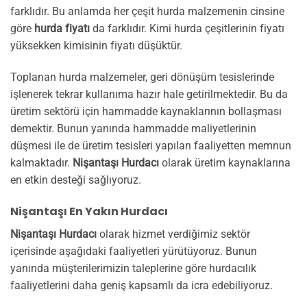
farklıdır. Bu anlamda her çeşit hurda malzemenin cinsine
göre
hurda fiyatı
da farklıdır. Kimi hurda çeşitlerinin fiyatı
yüksekken kimisinin fiyatı düşüktür.
Toplanan hurda malzemeler, geri dönüşüm tesislerinde
işlenerek tekrar kullanıma hazır hale getirilmektedir. Bu da
üretim sektörü için hammadde kaynaklarının bollaşması
demektir. Bunun yanında hammadde maliyetlerinin
düşmesi ile de üretim tesisleri yapılan faaliyetten memnun
kalmaktadır.
Nişantaşı Hurdacı
olarak üretim kaynaklarına
en etkin desteği sağlıyoruz.
Nişantaşı En Yakın Hurdacı
Nişantaşı Hurdacı
olarak hizmet verdiğimiz sektör
içerisinde aşağıdaki faaliyetleri yürütüyoruz. Bunun
yanında müşterilerimizin taleplerine göre hurdacılık
faaliyetlerini daha geniş kapsamlı da icra edebiliyoruz.