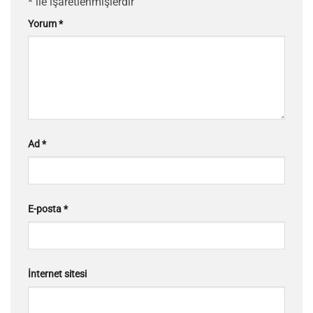
*
ile işaretlenmişlerdir
Yorum
*
Ad
*
E-posta
*
İnternet sitesi