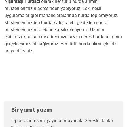
Nişantaşı Hurdacı
olarak her türlü hurda alımını
müşterilerimizin adresinden yapıyoruz. Eski nesil
uygulamalar gibi mahalle aralarında hurda toplamıyoruz.
Müşterilerimizden hurda satış talebi geldikten sonra
müşterilerimizin talebine karşılık veriyoruz. Uzman
ekibimizi kısa sürede adresinize sevk ederek hurda alımının
gerçekleşmesini sağlıyoruz. Her türlü
hurda alımı
için bizi
arayabilirsiniz.
Bir yanıt yazın
E-posta adresiniz yayınlanmayacak.
Gerekli alanlar