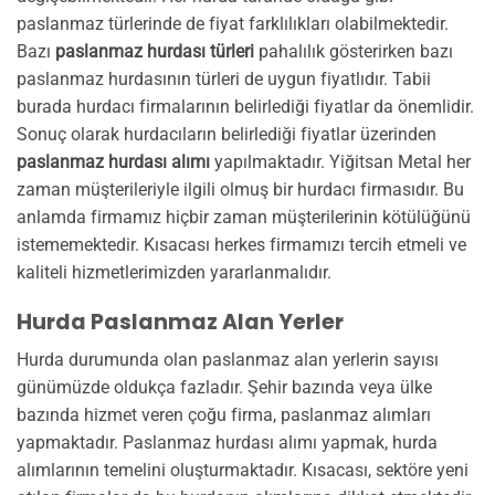
paslanmaz türlerinde de fiyat farklılıkları olabilmektedir.
Bazı
paslanmaz hurdası türleri
pahalılık gösterirken bazı
paslanmaz hurdasının türleri de uygun fiyatlıdır. Tabii
burada hurdacı firmalarının belirlediği fiyatlar da önemlidir.
Sonuç olarak hurdacıların belirlediği fiyatlar üzerinden
paslanmaz hurdası alımı
yapılmaktadır. Yiğitsan Metal her
zaman müşterileriyle ilgili olmuş bir hurdacı firmasıdır. Bu
anlamda firmamız hiçbir zaman müşterilerinin kötülüğünü
istememektedir. Kısacası herkes firmamızı tercih etmeli ve
kaliteli hizmetlerimizden yararlanmalıdır.
Hurda Paslanmaz Alan Yerler
Hurda durumunda olan paslanmaz alan yerlerin sayısı
günümüzde oldukça fazladır. Şehir bazında veya ülke
bazında hizmet veren çoğu firma, paslanmaz alımları
yapmaktadır. Paslanmaz hurdası alımı yapmak, hurda
alımlarının temelini oluşturmaktadır. Kısacası, sektöre yeni