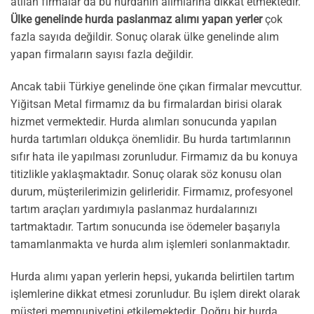
atılan firmalar da bu hurdanın alımlarına dikkat etmektedir.
Ülke genelinde hurda paslanmaz alımı yapan yerler
çok
fazla sayıda değildir. Sonuç olarak ülke genelinde alım
yapan firmaların sayısı fazla değildir.
Ancak tabii Türkiye genelinde öne çıkan firmalar mevcuttur.
Yiğitsan Metal firmamız da bu firmalardan birisi olarak
hizmet vermektedir. Hurda alımları sonucunda yapılan
hurda tartımları oldukça önemlidir. Bu hurda tartımlarının
sıfır hata ile yapılması zorunludur. Firmamız da bu konuya
titizlikle yaklaşmaktadır. Sonuç olarak söz konusu olan
durum, müşterilerimizin gelirleridir. Firmamız, profesyonel
tartım araçları yardımıyla paslanmaz hurdalarınızı
tartmaktadır. Tartım sonucunda ise ödemeler başarıyla
tamamlanmakta ve hurda alım işlemleri sonlanmaktadır.
Hurda alımı yapan yerlerin hepsi, yukarıda belirtilen tartım
işlemlerine dikkat etmesi zorunludur. Bu işlem direkt olarak
müşteri memnuniyetini etkilemektedir. Doğru bir hurda