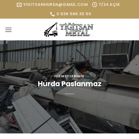
İçeriğe
YIGITSANHURDA@GMAIL.COM
7/24 AÇIK
atla
0 536 586 35 50
HIZMETLERIMIZ
Hurda Paslanmaz