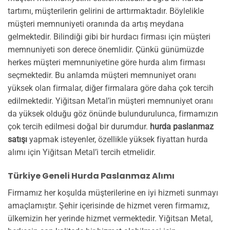
tartımı, müşterilerin gelirini de arttırmaktadır. Böylelikle
müşteri memnuniyeti oranında da artış meydana
gelmektedir. Bilindiği gibi bir hurdacı firması için müşteri
memnuniyeti son derece önemlidir. Çünkü günümüzde
herkes müşteri memnuniyetine göre hurda alım firması
seçmektedir. Bu anlamda müşteri memnuniyet oranı
yüksek olan firmalar, diğer firmalara göre daha çok tercih
edilmektedir. Yiğitsan Metal’in müşteri memnuniyet oranı
da yüksek olduğu göz önünde bulundurulunca, firmamızın
çok tercih edilmesi doğal bir durumdur.
hurda paslanmaz
satışı
yapmak isteyenler, özellikle yüksek fiyattan hurda
alımı için Yiğitsan Metal’i tercih etmelidir.
Türkiye Geneli Hurda Paslanmaz Alımı
Firmamız her koşulda müşterilerine en iyi hizmeti sunmayı
amaçlamıştır. Şehir içerisinde de hizmet veren firmamız,
ülkemizin her yerinde hizmet vermektedir. Yiğitsan Metal,