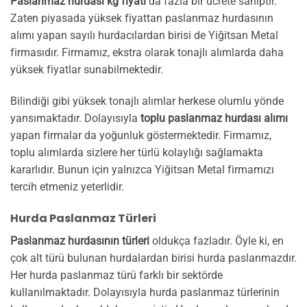
Paslanmaz hurdası kg fiyatı
da fazla bir ücrete sahiptir.
Zaten piyasada yüksek fiyattan paslanmaz hurdasının
alımı yapan sayılı hurdacılardan birisi de Yiğitsan Metal
firmasıdır. Firmamız, ekstra olarak tonajlı alımlarda daha
yüksek fiyatlar sunabilmektedir.
Bilindiği gibi yüksek tonajlı alımlar herkese olumlu yönde
yansımaktadır. Dolayısıyla
toplu paslanmaz hurdası alımı
yapan firmalar da yoğunluk göstermektedir. Firmamız,
toplu alımlarda sizlere her türlü kolaylığı sağlamakta
kararlıdır. Bunun için yalnızca Yiğitsan Metal firmamızı
tercih etmeniz yeterlidir.
Hurda Paslanmaz Türleri
Paslanmaz hurdasının türleri
oldukça fazladır. Öyle ki, en
çok alt türü bulunan hurdalardan birisi hurda paslanmazdır.
Her hurda paslanmaz türü farklı bir sektörde
kullanılmaktadır. Dolayısıyla hurda paslanmaz türlerinin