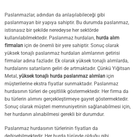
Paslanmazlar, adından da anlaşılabileceği gibi
paslanmayan bir yapıya sahiptir. Bu durumda paslanmaz,
istisnasız bir şekilde neredeyse her sektörde
kullanılabilmektedir. Paslanmaz hurdaları,
hurda alım
firmaları
için de önemli bir yere sahiptir. Sonuç olarak
yüksek tonajlı paslanmaz hurdaları alımlarının getirisi
firmalar adına fazladır. Ek olarak yüksek tonajlı alımlarda,
hurdalarını satanların geliri de artmaktadır. Çünkü Yiğitsan
Metal,
yüksek tonajlı hurda paslanmaz alımları
için
müşterilerine ekstra fiyatlar sunmaktadır. Paslanmaz
hurdasının türleri de çeşitlilik göstermektedir. Her firma da
bu türlerin alımını gerçekleştirmeye gayret göstermektedir.
Sonuç olarak müşteri memnuniyetinin sağlanabilmesi için,
her hurdanın alınabilmesi gerekli bir durumdur.
Paslanmaz hurdasının türlerinin fiyatları da
değişebilmektedir. Her hurda türünde olduğu gibi