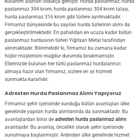
kullanım alanları oldukça geniştir. Hurda paslanmaz; hurda
paslanmaz 304 krom, hurda paslanmaz 304 krom talaşı,
hurda paslanmaz 316 krom gibi türlere ayrılmaktadır.
Firmamız bünyesinde bu sayılan hurda türlerinin alımı da
gerçekleştirilmektedir. En pahalıdan en ucuza kadar bütün
paslanmaz hurdasının türleri Yiğitsan Metal tarafından
alınmaktadır. Bilinmelidir ki, firmamız bu zamana kadar
hiçbir müşterisini mağdur durumda bırakmamıştır.
Ellerinizde bulunan her türlü paslanmaz hurdalarınızı
almaya hazır olan firmamız, sizlere en iyi hizmeti
sunmakta kararlıdır.
Adresten Hurda Paslanmaz Alımı Yapıyoruz
Firmamız şehir içerisinde sunduğu bütün avantajları ülke
genelinde yapılan hurda alımlarında da sunmaktadır. Bu
avantajlardan birisi de
adresten hurda paslanmaz alımı
avantajıdır. Bu avantaj, öncelikli olarak şehir içerisinde
sunulmaya başlanmıştır. Ardından ülke genelinde hizmet