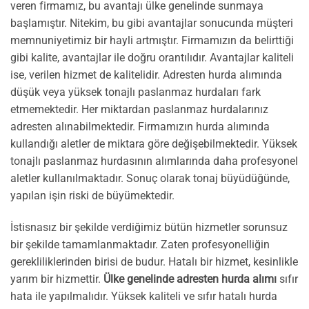
veren firmamız, bu avantajı ülke genelinde sunmaya
başlamıştır. Nitekim, bu gibi avantajlar sonucunda müşteri
memnuniyetimiz bir hayli artmıştır. Firmamızın da belirttiği
gibi kalite, avantajlar ile doğru orantılıdır. Avantajlar kaliteli
ise, verilen hizmet de kalitelidir. Adresten hurda alımında
düşük veya yüksek tonajlı paslanmaz hurdaları fark
etmemektedir. Her miktardan paslanmaz hurdalarınız
adresten alınabilmektedir. Firmamızın hurda alımında
kullandığı aletler de miktara göre değişebilmektedir. Yüksek
tonajlı paslanmaz hurdasının alımlarında daha profesyonel
aletler kullanılmaktadır. Sonuç olarak tonaj büyüdüğünde,
yapılan işin riski de büyümektedir.
İstisnasız bir şekilde verdiğimiz bütün hizmetler sorunsuz
bir şekilde tamamlanmaktadır. Zaten profesyonelliğin
gerekliliklerinden birisi de budur. Hatalı bir hizmet, kesinlikle
yarım bir hizmettir.
Ülke genelinde adresten hurda alımı
sıfır
hata ile yapılmalıdır. Yüksek kaliteli ve sıfır hatalı hurda