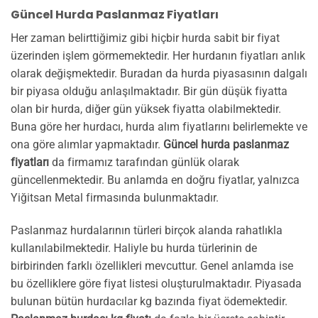
Güncel Hurda Paslanmaz Fiyatları
Her zaman belirttiğimiz gibi hiçbir hurda sabit bir fiyat
üzerinden işlem görmemektedir. Her hurdanın fiyatları anlık
olarak değişmektedir. Buradan da hurda piyasasının dalgalı
bir piyasa olduğu anlaşılmaktadır. Bir gün düşük fiyatta
olan bir hurda, diğer gün yüksek fiyatta olabilmektedir.
Buna göre her hurdacı, hurda alım fiyatlarını belirlemekte ve
ona göre alımlar yapmaktadır.
Güncel hurda paslanmaz
fiyatları
da firmamız tarafından günlük olarak
güncellenmektedir. Bu anlamda en doğru fiyatlar, yalnızca
Yiğitsan Metal firmasında bulunmaktadır.
Paslanmaz hurdalarının türleri birçok alanda rahatlıkla
kullanılabilmektedir. Haliyle bu hurda türlerinin de
birbirinden farklı özellikleri mevcuttur. Genel anlamda ise
bu özelliklere göre fiyat listesi oluşturulmaktadır. Piyasada
bulunan bütün hurdacılar kg bazında fiyat ödemektedir.