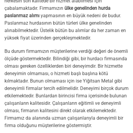
herkesin son kalitede bir hizmet alabilmesi için
çabalamaktadır. Firmamızın
ülke genelinden hurda
paslanmaz alımı
yapmasının en büyük nedeni de budur.
Paslanmaz hurdasının bütün türleri ülke genelinden
alınabilmektedir. Üstelik bütün bu alımlar da her zaman en
yüksek fiyat üzerinden gerçekleşmektedir.
Bu durum firmamızın müşterilerine verdiği değeri de önemli
ölçüde göstermektedir. Bilindiği gibi, bir hurdacı firmasında
olması gereken özelliklerden biri deneyimdir. Bir hizmette
deneyimin olmaması, o hizmeti başlı başlına kötü
kılmaktadır. Bunun olmaması için ise Yiğitsan Metal gibi
deneyimli firmalar tercih edilmelidir. Deneyimi birçok durum
etkilemektedir. Bunlardan birincisi firma içerisinde bulunan
çalışanların kalitesidir. Çalışanların eğitimli ve deneyimli
olması, firmanın kalitesini direkt olarak etkilemektedir.
Firmamız da alanında uzman çalışanlarıyla deneyimli bir
firma olduğunu müşterilerine göstermiştir.