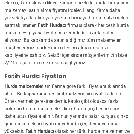
elden çıkarmak istedikleri zaman öncelikle hurda firmasının
malzemeyi satın alma fiyatını irdeler. Hangi firma daha
yüksek fiyatla alım yapıyorsa o firmaya hurda malzemeleri
satmak isterler.
Fatih Hurdacı
firması olarak her çeşit hurda
malzemeyi piyasa fiyatının üzerinde bir fiyatla satın
alıyoruz. Bu kapsamda satın aldığımız tüm malzemeleri
müşterilerimizin adresinden teslim alma imkân ve
kabiliyetine sahibiz. Sektör içerisinde müşterilerimizin bize
7/24 ulaşabilmesine imkân sağlıyoruz.
Fatih Hurda Fiyatları
Hurda malzemeler
sınıflarına göre farklı fiyat aralıklarında
alınır. Bu kapsamda her sınıf malzemenin fiyatı farklıdır.
Örnek vermek gerekirse demir, kablo gibi oldukça fazla
bulunan hurda malzemeler diğer hurda çeşitlerine göre
daha ucuz fiyatla alınır. Bunun yanında bakır, kurşun, çinko
gibi malzemelerin fiyatı diğer hurda çeşitlerinden daha
yüksektir.
Fatih Hurdacı
olarak her türlü hurda malzemenize