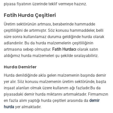
piyasa fiyatının üzerinde teklif vermeye hazırız.
Fatih Hurda Çeşitleri
Üretim sektörünün artması, beraberinde hammadde
çeşitliliğini de artırmıştır. Söz konusu hammaddeler, belli
süre sonra kullanılamaz duruma geldiğinde hurda olarak
adlandırılır. Bu da hurda malzemelerin çeşitliliğinin
artmasına sebep olmuştur.
Fatih Hurdacı
olarak satın
aldığımız hurda malzemeleri şu şekilde sıralayabiliriz.
Hurda Demirler
Hurda denildiğinde akla gelen malzemenin başında demir
yer alır. Söz konusu malzemenin üretim sektöründe, başta
inşaat alanları olmak üzere kullanım ağı fazladır.Bu da
piyasadaki demir hurda miktarını artırmaktadır. Firmamızın
en fazla alım yaptığı hurda çeşitleri arasında da
demir
hurda
yer almaktadır.