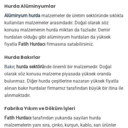
Hurda Alüminyumlar
Alüminyum hurda
malzemeler de üretim sektöründe sıklıkla
kullanılan malzemeler arasındadır. Doğal olarak söz
konusu malzemenin hurda miktarı da fazladır. Demir
hurdaları olduğu gibi alüminyum hurdaları da yüksek
fiyatla
Fatih Hurdacı
firmasına satabilirsiniz.
Hurda Bakırlar
Bakır
,
hurda sektörü
nde önemli bir malzemedir. Doğal
olarak söz konusu malzeme piyasada yüksek oranda
bulunmaz. Diğer hurda çeşitlerine nazaran yüksek fiyatla
alınan bakır hurdalar firmamız tarafından büyük bir itina ile
alınmaktadır.
Fabrika Yıkım ve Döküm İşleri
Fatih Hurdacı
tarafından yukarıda sayılan hurda
malzemelerin yanı sıra, çinko, kurşun, kablo, sarı ürünler