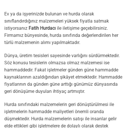
Ev ya da işyerinizde bulunan ve hurda olarak
sınıflandırdığınız malzemeleri yüksek fiyatla satmak
istiyorsanız
Fatih Hurdacı
ile iletişime geçebilirsiniz.
Firmamız bünyesinde, hurda sınıfında değerlendirilen her
türlü malzemenin alımı yapılmaktadır.
Dünya, üretim tesisleri sayesinde varlığını sürdürmektedir.
Söz konusu tesislerin olmazsa olmaz malzemesi ise
hammaddedir. Fakat işletmeler günden güne hammadde
kaynaklarının azaldığından şikâyet etmektedir. Hammadde
fiyatlarının da günden güne arttığı günümüz dünyasında
geri dönüşüme duyulan ihtiyaç artmıştır.
Hurda sınıfındaki malzemelerin geri dönüştürülmesi ile
işletmelerin hammadde maliyetleri önemli oranda
düşmektedir. Hurda malzemelerin satışı ile insanlar gelir
elde ettikleri gibi işletmelere de dolaylı olarak destek