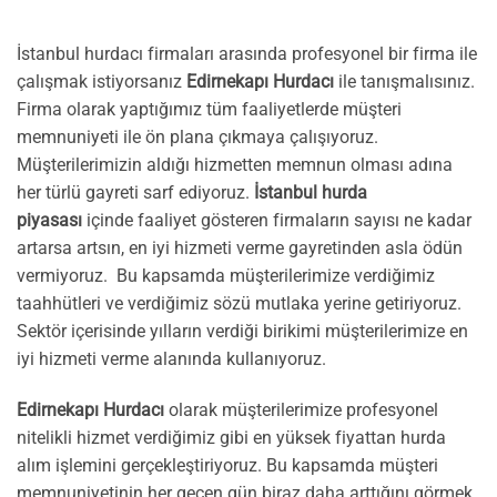
İstanbul hurdacı firmaları arasında profesyonel bir firma ile
çalışmak istiyorsanız
Edirnekapı Hurdacı
ile tanışmalısınız.
Firma olarak yaptığımız tüm faaliyetlerde müşteri
memnuniyeti ile ön plana çıkmaya çalışıyoruz.
Müşterilerimizin aldığı hizmetten memnun olması adına
her türlü gayreti sarf ediyoruz.
İstanbul hurda
piyasası
içinde faaliyet gösteren firmaların sayısı ne kadar
artarsa artsın, en iyi hizmeti verme gayretinden asla ödün
vermiyoruz. Bu kapsamda müşterilerimize verdiğimiz
taahhütleri ve verdiğimiz sözü mutlaka yerine getiriyoruz.
Sektör içerisinde yılların verdiği birikimi müşterilerimize en
iyi hizmeti verme alanında kullanıyoruz.
Edirnekapı Hurdacı
olarak müşterilerimize profesyonel
nitelikli hizmet verdiğimiz gibi en yüksek fiyattan hurda
alım işlemini gerçekleştiriyoruz. Bu kapsamda müşteri
memnuniyetinin her geçen gün biraz daha arttığını görmek,