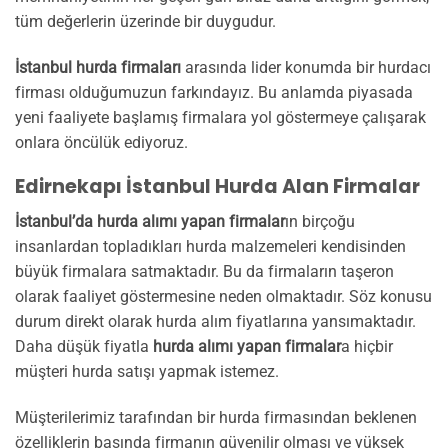
tüm değerlerin üzerinde bir duygudur.
İstanbul hurda firmaları
arasında lider konumda bir hurdacı
firması olduğumuzun farkındayız. Bu anlamda piyasada
yeni faaliyete başlamış firmalara yol göstermeye çalışarak
onlara öncülük ediyoruz.
Edirnekapı İstanbul Hurda Alan Firmalar
İstanbul’da hurda alımı yapan firmalar
ın birçoğu
insanlardan topladıkları hurda malzemeleri kendisinden
büyük firmalara satmaktadır. Bu da firmaların taşeron
olarak faaliyet göstermesine neden olmaktadır. Söz konusu
durum direkt olarak hurda alım fiyatlarına yansımaktadır.
Daha düşük fiyatla
hurda alımı yapan firmalar
a hiçbir
müşteri hurda satışı yapmak istemez.
Müşterilerimiz tarafından bir hurda firmasından beklenen
özelliklerin başında firmanın güvenilir olması ve yüksek