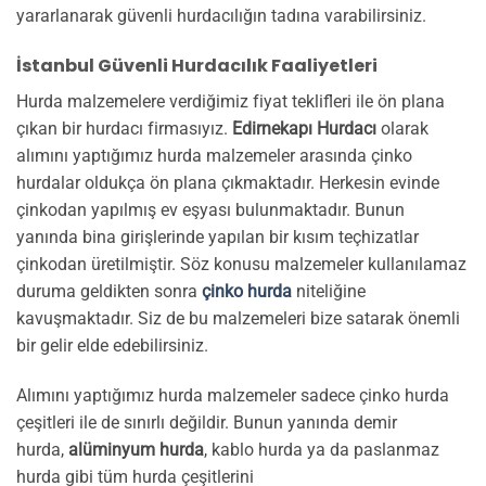
yararlanarak güvenli hurdacılığın tadına varabilirsiniz.
İstanbul Güvenli Hurdacılık Faaliyetleri
Hurda malzemelere verdiğimiz fiyat teklifleri ile ön plana
çıkan bir hurdacı firmasıyız.
Edirnekapı Hurdacı
olarak
alımını yaptığımız hurda malzemeler arasında çinko
hurdalar oldukça ön plana çıkmaktadır. Herkesin evinde
çinkodan yapılmış ev eşyası bulunmaktadır. Bunun
yanında bina girişlerinde yapılan bir kısım teçhizatlar
çinkodan üretilmiştir. Söz konusu malzemeler kullanılamaz
duruma geldikten sonra
çinko hurda
niteliğine
kavuşmaktadır. Siz de bu malzemeleri bize satarak önemli
bir gelir elde edebilirsiniz.
Alımını yaptığımız hurda malzemeler sadece çinko hurda
çeşitleri ile de sınırlı değildir. Bunun yanında demir
hurda,
alüminyum hurda
, kablo hurda ya da paslanmaz
hurda gibi tüm hurda çeşitlerini