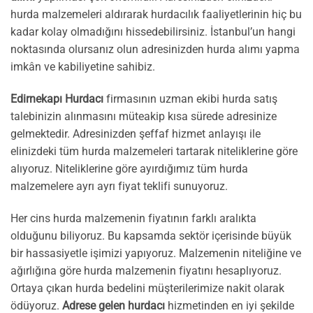
hurda malzemeleri aldırarak hurdacılık faaliyetlerinin hiç bu
kadar kolay olmadığını hissedebilirsiniz. İstanbul’un hangi
noktasında olursanız olun adresinizden hurda alımı yapma
imkân ve kabiliyetine sahibiz.
Edirnekapı Hurdacı
firmasının uzman ekibi hurda satış
talebinizin alınmasını müteakip kısa sürede adresinize
gelmektedir. Adresinizden şeffaf hizmet anlayışı ile
elinizdeki tüm hurda malzemeleri tartarak niteliklerine göre
alıyoruz. Niteliklerine göre ayırdığımız tüm hurda
malzemelere ayrı ayrı fiyat teklifi sunuyoruz.
Her cins hurda malzemenin fiyatının farklı aralıkta
olduğunu biliyoruz. Bu kapsamda sektör içerisinde büyük
bir hassasiyetle işimizi yapıyoruz. Malzemenin niteliğine ve
ağırlığına göre hurda malzemenin fiyatını hesaplıyoruz.
Ortaya çıkan hurda bedelini müşterilerimize nakit olarak
ödüyoruz.
Adrese gelen hurdacı
hizmetinden en iyi şekilde