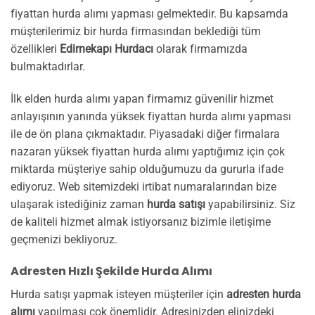
fiyattan hurda alımı yapması gelmektedir. Bu kapsamda
müşterilerimiz bir hurda firmasından beklediği tüm
özellikleri
Edirnekapı Hurdacı
olarak firmamızda
bulmaktadırlar.
İlk elden hurda alımı yapan firmamız güvenilir hizmet
anlayışının yanında yüksek fiyattan hurda alımı yapması
ile de ön plana çıkmaktadır. Piyasadaki diğer firmalara
nazaran yüksek fiyattan hurda alımı yaptığımız için çok
miktarda müşteriye sahip olduğumuzu da gururla ifade
ediyoruz. Web sitemizdeki irtibat numaralarından bize
ulaşarak istediğiniz zaman
hurda satışı
yapabilirsiniz. Siz
de kaliteli hizmet almak istiyorsanız bizimle iletişime
geçmenizi bekliyoruz.
Adresten Hızlı Şekilde Hurda Alımı
Hurda satışı yapmak isteyen müşteriler için
adresten hurda
alımı
yapılması çok önemlidir. Adresinizden elinizdeki