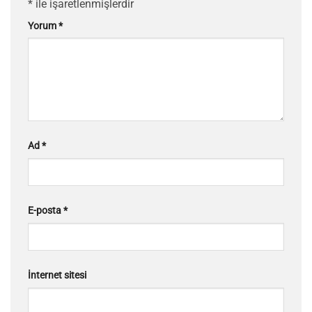
*
ile işaretlenmişlerdir
Yorum
*
Ad
*
E-posta
*
İnternet sitesi