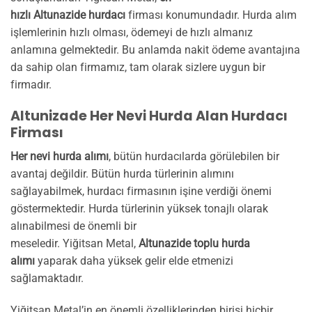
hızlı
Altunazide hurdacı
firması konumundadır. Hurda alım
işlemlerinin hızlı olması, ödemeyi de hızlı almanız
anlamına gelmektedir. Bu anlamda nakit ödeme avantajına
da sahip olan firmamız, tam olarak sizlere uygun bir
firmadır.
Altunizade Her Nevi Hurda Alan Hurdacı
Firması
Her nevi hurda alımı
, bütün hurdacılarda görülebilen bir
avantaj değildir. Bütün hurda türlerinin alımını
sağlayabilmek, hurdacı firmasının işine verdiği önemi
göstermektedir. Hurda türlerinin yüksek tonajlı olarak
alınabilmesi de önemli bir
meseledir. Yiğitsan Metal,
Altunazide toplu hurda
alımı
yaparak daha yüksek gelir elde etmenizi
sağlamaktadır.
Yiğitsan Metal’in en önemli özelliklerinden birisi hiçbir