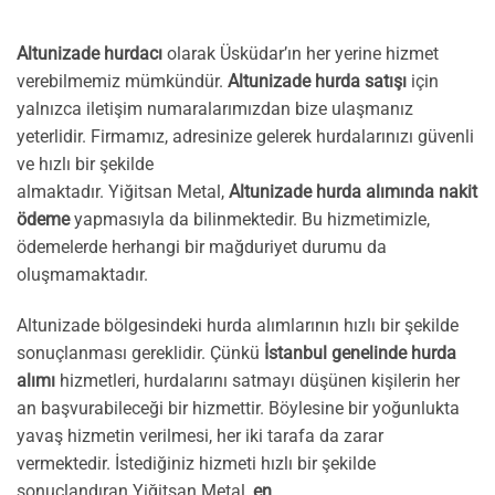
Altunizade hurdacı
olarak Üsküdar’ın her yerine hizmet
verebilmemiz mümkündür.
Altunizade hurda satışı
için
yalnızca iletişim numaralarımızdan bize ulaşmanız
yeterlidir. Firmamız, adresinize gelerek hurdalarınızı güvenli
ve hızlı bir şekilde
almaktadır. Yiğitsan Metal,
Altunizade hurda alımında nakit
ödeme
yapmasıyla da bilinmektedir. Bu hizmetimizle,
ödemelerde herhangi bir mağduriyet durumu da
oluşmamaktadır.
Altunizade bölgesindeki hurda alımlarının hızlı bir şekilde
sonuçlanması gereklidir. Çünkü
İstanbul genelinde hurda
alımı
hizmetleri, hurdalarını satmayı düşünen kişilerin her
an başvurabileceği bir hizmettir. Böylesine bir yoğunlukta
yavaş hizmetin verilmesi, her iki tarafa da zarar
vermektedir. İstediğiniz hizmeti hızlı bir şekilde
sonuçlandıran Yiğitsan Metal,
en