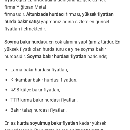
firma Yiğitsan Metal
firmasıdır.
Altunizade hurdacı
firması,
yüksek fiyattan
hurda bakır satışı
yapmanız adına sizlere en güncel
fiyatları iletmektedir.
Soyma bakır hurdası
, en çok alımını yaptığımız türdür. En
yüksek fiyatlı olan hurda türü de yine soyma bakır
hurdasıdır.
Soyma bakır hurdası fiyatları
haricinde;
Lama bakır hurdası fiyatları,
Kırkambar bakır hurdası fiyatları,
%98 külçe bakır fiyatları,
TTR kırma bakır hurdası fiyatları,
Bakır talaş hurdası fiyatları,
En az
hurda soyulmuş bakır fiyatları
kadar yüksek