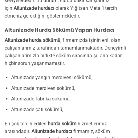
seviyelerdedir. Bu durum, hurda bakır satışlarınız
için
Altunizade hurdacı
olarak Yiğitsan Metal’i tercih
etmeniz gerektiğini göstermektedir.
Altunizade Hurda Sökümü Yapan Hurdacı
Altunizade hurda sökümü
, firmamızda işinin ehli olan
çalışanlarımız tarafından tamamlanmaktadır. Deneyimli
çalışanlarımızla birlikte söküm sırasında şu ana kadar
hiçbir sorun yaşanmamıştır.
Altunizade yangın merdiveni sökümü,
Altunizade merdiven sökümü,
Altunizade fabrika sökümü,
Altunizade çatı sökümü,
En çok tercih edilen
hurda söküm
hizmetlerimiz
arasındadır.
Altunizade hurdacı
firmamız, söküm