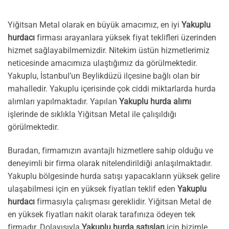
Yiğitsan Metal olarak en büyük amacımız, en iyi
Yakuplu
hurdacı
firması arayanlara yüksek fiyat teklifleri üzerinden
hizmet sağlayabilmemizdir. Nitekim üstün hizmetlerimiz
neticesinde amacımıza ulaştığımız da görülmektedir.
Yakuplu, İstanbul’un Beylikdüzü ilçesine bağlı olan bir
mahalledir. Yakuplu içerisinde çok ciddi miktarlarda hurda
alımları yapılmaktadır. Yapılan
Yakuplu hurda alımı
işlerinde de sıklıkla Yiğitsan Metal ile çalışıldığı
görülmektedir.
Buradan, firmamızın avantajlı hizmetlere sahip olduğu ve
deneyimli bir firma olarak nitelendirildiği anlaşılmaktadır.
Yakuplu bölgesinde hurda satışı yapacakların yüksek gelire
ulaşabilmesi için en yüksek fiyatları teklif eden
Yakuplu
hurdacı
firmasıyla çalışması gereklidir. Yiğitsan Metal de
en yüksek fiyatları nakit olarak tarafınıza ödeyen tek
firmadır. Dolayısıyla
Yakuplu hurda satışları
için bizimle