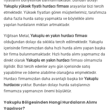
fiyatlarını bünyesinde barındırmaktadır. Bundan dolayı
Yakuplu yüksek fiyatlı hurdacı firması
arayanlar bizi tercih
etmektedir. Yüksek fiyatları gören müşterilerimiz, tarafımıza
daha fazla hurda satışı yapmakta ve böylelikle alımı
yapılan hurdaların miktarı artmaktadır.
Yiğitsan Metal,
Yakuplu en yakın hurdacı firması
olduğundan dolayı da sıklıkla tercih edilmektedir. Yakuplu
içerisinde firmamızdan daha hızlı hurda alımı yapan başka
bir firma bulunmamaktadır. Hızlı hurda alımı yapmamız da
direkt olarak
Yakuplu en yakın hurdacı
firması olmamızla
ilgilidir. Bizi tercih edenler aynı gün içerisinde satış
yapabilme ve ödeme alabilme olanağına erişmektedir.
Hurdacı firmamızdan daha avantajlı başka bir
Yakuplu
hurdacısı
yoktur. Bundan dolayı hurda satışlarınızı
firmamıza yapmanızın önemi büyüktür.
Yakuplu Bölgesinden Hangi Hurdaların Alımı
Yapılıyor?