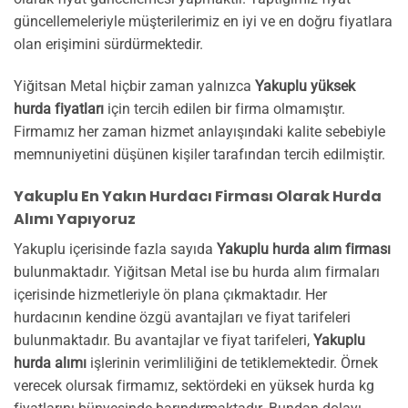
güncellemeleriyle müşterilerimiz en iyi ve en doğru fiyatlara
olan erişimini sürdürmektedir.
Yiğitsan Metal hiçbir zaman yalnızca
Yakuplu yüksek
hurda fiyatları
için tercih edilen bir firma olmamıştır.
Firmamız her zaman hizmet anlayışındaki kalite sebebiyle
memnuniyetini düşünen kişiler tarafından tercih edilmiştir.
Yakuplu En Yakın Hurdacı Firması Olarak Hurda
Alımı Yapıyoruz
Yakuplu içerisinde fazla sayıda
Yakuplu hurda alım firması
bulunmaktadır. Yiğitsan Metal ise bu hurda alım firmaları
içerisinde hizmetleriyle ön plana çıkmaktadır. Her
hurdacının kendine özgü avantajları ve fiyat tarifeleri
bulunmaktadır. Bu avantajlar ve fiyat tarifeleri,
Yakuplu
hurda alımı
işlerinin verimliliğini de tetiklemektedir. Örnek
verecek olursak firmamız, sektördeki en yüksek hurda kg