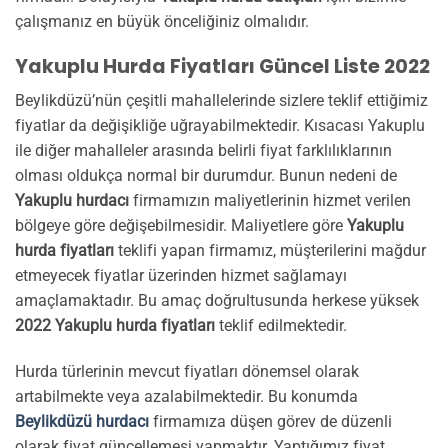
çalışmanız en büyük önceliğiniz olmalıdır.
Yakuplu Hurda Fiyatları Güncel Liste 2022
Beylikdüzü’nün çeşitli mahallelerinde sizlere teklif ettiğimiz
fiyatlar da değişikliğe uğrayabilmektedir. Kısacası Yakuplu
ile diğer mahalleler arasında belirli fiyat farklılıklarının
olması oldukça normal bir durumdur. Bunun nedeni de
Yakuplu hurdacı
firmamızın maliyetlerinin hizmet verilen
bölgeye göre değişebilmesidir. Maliyetlere göre
Yakuplu
hurda fiyatları
teklifi yapan firmamız, müşterilerini mağdur
etmeyecek fiyatlar üzerinden hizmet sağlamayı
amaçlamaktadır. Bu amaç doğrultusunda herkese yüksek
2022 Yakuplu hurda fiyatları
teklif edilmektedir.
Hurda türlerinin mevcut fiyatları dönemsel olarak
artabilmekte veya azalabilmektedir. Bu konumda
Beylikdüzü hurdacı
firmamıza düşen görev de düzenli
olarak fiyat güncellemesi yapmaktır. Yaptığımız fiyat