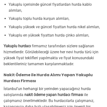
Yakuplu içerisinde güncel fiyatlardan hurda kablo
alımları,
Yakuplu toplu hurda kurşun alımları,
Yakuplu yüksek ve güncel fiyattan hurda nikel alımları,
Yakuplu en yüksek fiyattan hurda çinko alımları,
Yakuplu hurdacı
firmamız tarafından sizlere sağlanan
hizmetlerdir. Görülebileceği üzere her nevi hurda türü için
yüksek fiyat teklifleri yapılmakta ve fiyat konusundaki
beklentileriniz tamamen karşılanmaktadır.
Nakit Ödeme ile Hurda Alımı Yapan Yakuplu
Hurdacı Firması
İstanbul’un herhangi bir yerinden yapacağınız hurda
satışlarında
nakit ödeme yapan hurdacı firması
ile
çalışmanız önerilmektedir. Bu hurdacılarla çalışmanız,
kazancınıza daha hızlı ulaşabilmeniz için önemli bir