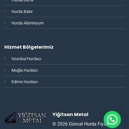
Hurda Demir
Hurda Bakır
Hurda Alüminyum
Hizmet Bölgelerimiz
İstanbul Hurdacı
Muğla Hurdacı
Edirne Hurdacı
Yiğitsan Metal
© 2026 Güncel Hurda Fiyatları