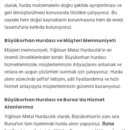
olarak, hurda malzemelerin doğru şekilde ayrıştırılması ve
geri dönüştürülmesi konusunda titizlikle çalışıyoruz. Bu
sayede hem doğal kaynakların korunmasına hem de enerji
tasarrufuna katkıda bulunuyoruz.
Büyükorhan Hurdacı ve Müşteri Memnuniyeti
Müşteri memnuniyeti, Yiğitsan Metal Hurdacılık’ın en
önemli önceliklerinden biridir. Büyükorhan hurdacı
hizmetlerimizde, müşterilerimizin ihtiyaçlarını anlamak ve
onlara en uygun çözümleri sunmak için çalışıyoruz. Hurda
alımı sürecinde şeffaf iletişim, adil fiyatlandırma ve hızlı
hizmet anlayışıyla müşterilerimizin güvenini kazanıyoruz.
Büyükorhan Hurdacı ve Bursa’da Hizmet
Alanlarımız
Yiğitsan Metal Hurdacılık olarak, Büyükorhan’ın yanı sıra
Bursa’nın tüm ilçelerinde hurda alımı yapıyoruz.
Bursa