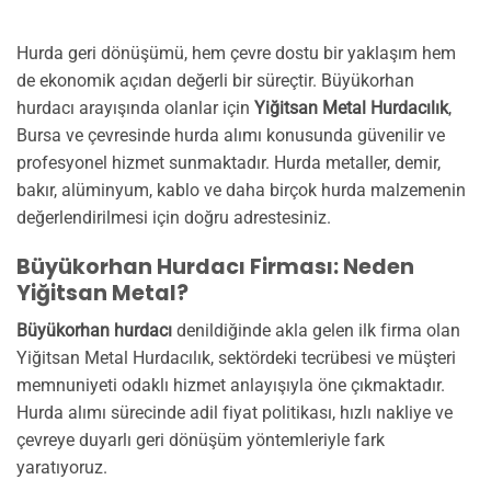
Hurda geri dönüşümü, hem çevre dostu bir yaklaşım hem
de ekonomik açıdan değerli bir süreçtir. Büyükorhan
hurdacı arayışında olanlar için
Yiğitsan Metal Hurdacılık
,
Bursa ve çevresinde hurda alımı konusunda güvenilir ve
profesyonel hizmet sunmaktadır. Hurda metaller, demir,
bakır, alüminyum, kablo ve daha birçok hurda malzemenin
değerlendirilmesi için doğru adrestesiniz.
Büyükorhan Hurdacı Firması: Neden
Yiğitsan Metal?
Büyükorhan hurdacı
denildiğinde akla gelen ilk firma olan
Yiğitsan Metal Hurdacılık, sektördeki tecrübesi ve müşteri
memnuniyeti odaklı hizmet anlayışıyla öne çıkmaktadır.
Hurda alımı sürecinde adil fiyat politikası, hızlı nakliye ve
çevreye duyarlı geri dönüşüm yöntemleriyle fark
yaratıyoruz.