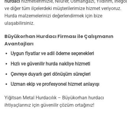
hurdacı
hizmetlerimizle, Nilüfer, Osmangazi, Yıldırım, İnegöl
ve diğer tüm ilçelerdeki müşterilerimize hizmet veriyoruz.
Hurda malzemelerinizi değerlendirmek için bize
ulaşabilirsiniz.
Büyükorhan Hurdacı Firması ile Çalışmanın
Avantajları
Uygun fiyatlar ve adil ödeme seçenekleri
Hızlı ve güvenilir hurda nakliye hizmeti
Çevreye duyarlı geri dönüşüm süreçleri
Uzman ekip ve profesyonel hizmet anlayışı
Yiğitsan Metal Hurdacılık – Büyükorhan hurdacı
ihtiyaçlarınız için güvenilir çözüm ortağınız!