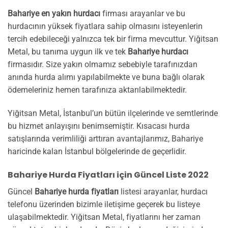
Bahariye en yakın hurdacı
firması arayanlar ve bu
hurdacının yüksek fiyatlara sahip olmasını isteyenlerin
tercih edebileceği yalnızca tek bir firma mevcuttur. Yiğitsan
Metal, bu tanıma uygun ilk ve tek
Bahariye hurdacı
firmasıdır. Size yakın olmamız sebebiyle tarafınızdan
anında hurda alımı yapılabilmekte ve buna bağlı olarak
ödemeleriniz hemen tarafınıza aktarılabilmektedir.
Yiğitsan Metal, İstanbul’un bütün ilçelerinde ve semtlerinde
bu hizmet anlayışını benimsemiştir. Kısacası hurda
satışlarında verimliliği arttıran avantajlarımız, Bahariye
haricinde kalan İstanbul bölgelerinde de geçerlidir.
Bahariye Hurda Fiyatları için Güncel Liste 2022
Güncel
Bahariye hurda fiyatları
listesi arayanlar, hurdacı
telefonu üzerinden bizimle iletişime geçerek bu listeye
ulaşabilmektedir. Yiğitsan Metal, fiyatlarını her zaman