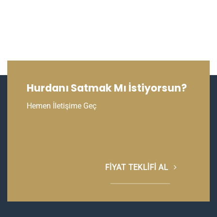
Hurdanı Satmak Mı İstiyorsun?
Hemen İletişime Geç
FIYAT TEKLIFI AL