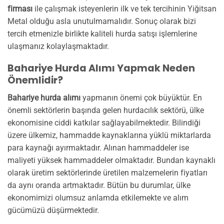
firması
ile çalışmak isteyenlerin ilk ve tek tercihinin Yiğitsan
Metal olduğu asla unutulmamalıdır. Sonuç olarak bizi
tercih etmenizle birlikte kaliteli hurda satışı işlemlerine
ulaşmanız kolaylaşmaktadır.
Bahariye Hurda Alımı Yapmak Neden
Önemlidir?
Bahariye hurda alımı
yapmanın önemi çok büyüktür. En
önemli sektörlerin başında gelen hurdacılık sektörü, ülke
ekonomisine ciddi katkılar sağlayabilmektedir. Bilindiği
üzere ülkemiz, hammadde kaynaklarına yüklü miktarlarda
para kaynağı ayırmaktadır. Alınan hammaddeler ise
maliyeti yüksek hammaddeler olmaktadır. Bundan kaynaklı
olarak üretim sektörlerinde üretilen malzemelerin fiyatları
da aynı oranda artmaktadır. Bütün bu durumlar, ülke
ekonomimizi olumsuz anlamda etkilemekte ve alım
gücümüzü düşürmektedir.