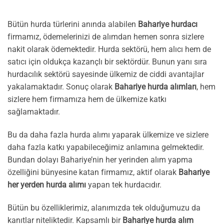
Bütün hurda türlerini anında alabilen
Bahariye hurdacı
firmamız, ödemelerinizi de alımdan hemen sonra sizlere
nakit olarak ödemektedir. Hurda sektörü, hem alıcı hem de
satıcı için oldukça kazançlı bir sektördür. Bunun yanı sıra
hurdacılık sektörü sayesinde ülkemiz de ciddi avantajlar
yakalamaktadır. Sonuç olarak
Bahariye hurda alımları
, hem
sizlere hem firmamıza hem de ülkemize katkı
sağlamaktadır.
Bu da daha fazla hurda alımı yaparak ülkemize ve sizlere
daha fazla katkı yapabileceğimiz anlamına gelmektedir.
Bundan dolayı Bahariye’nin her yerinden alım yapma
özelliğini bünyesine katan firmamız, aktif olarak
Bahariye
her yerden hurda alımı
yapan tek hurdacıdır.
Bütün bu özelliklerimiz, alanımızda tek olduğumuzu da
kanıtlar niteliktedir. Kapsamlı bir
Bahariye hurda alım