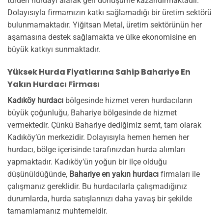
türden hurdayı alarak geri dönüşüme kazandırmaktadır.
Dolayısıyla firmamızın katkı sağlamadığı bir üretim sektörü
bulunmamaktadır. Yiğitsan Metal, üretim sektörünün her
aşamasına destek sağlamakta ve ülke ekonomisine en
büyük katkıyı sunmaktadır.
Yüksek Hurda Fiyatlarına Sahip Bahariye En
Yakın Hurdacı Firması
Kadıköy hurdacı
bölgesinde hizmet veren hurdacıların
büyük çoğunluğu, Bahariye bölgesinde de hizmet
vermektedir. Çünkü Bahariye dediğimiz semt, tam olarak
Kadıköy’ün merkezidir. Dolayısıyla hemen hemen her
hurdacı, bölge içerisinde tarafınızdan hurda alımları
yapmaktadır. Kadıköy’ün yoğun bir ilçe olduğu
düşünüldüğünde,
Bahariye en yakın hurdacı
firmaları ile
çalışmanız gereklidir. Bu hurdacılarla çalışmadığınız
durumlarda, hurda satışlarınızı daha yavaş bir şekilde
tamamlamanız muhtemeldir.