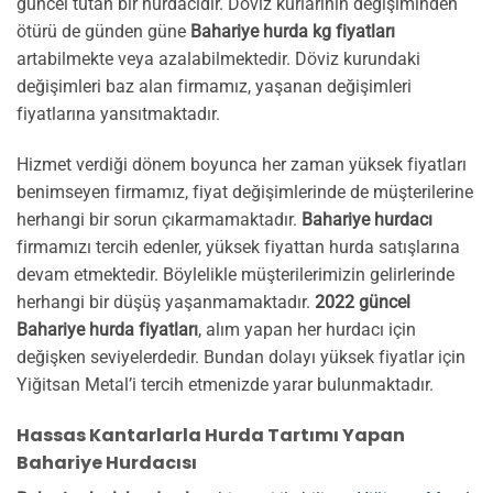
güncel tutan bir hurdacıdır. Döviz kurlarının değişiminden
ötürü de günden güne
Bahariye hurda kg fiyatları
artabilmekte veya azalabilmektedir. Döviz kurundaki
değişimleri baz alan firmamız, yaşanan değişimleri
fiyatlarına yansıtmaktadır.
Hizmet verdiği dönem boyunca her zaman yüksek fiyatları
benimseyen firmamız, fiyat değişimlerinde de müşterilerine
herhangi bir sorun çıkarmamaktadır.
Bahariye hurdacı
firmamızı tercih edenler, yüksek fiyattan hurda satışlarına
devam etmektedir. Böylelikle müşterilerimizin gelirlerinde
herhangi bir düşüş yaşanmamaktadır.
2022 güncel
Bahariye hurda fiyatları
, alım yapan her hurdacı için
değişken seviyelerdedir. Bundan dolayı yüksek fiyatlar için
Yiğitsan Metal’i tercih etmenizde yarar bulunmaktadır.
Hassas Kantarlarla Hurda Tartımı Yapan
Bahariye Hurdacısı