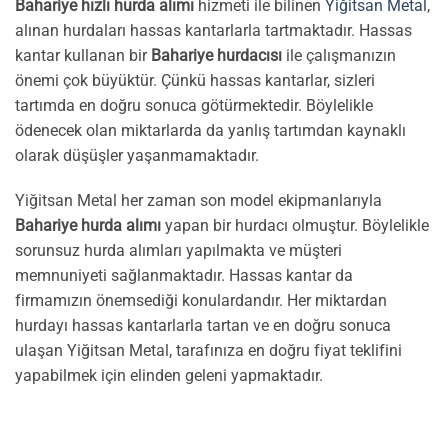
Bahariye hızlı hurda alımı
hizmeti ile bilinen
Yiğitsan Metal
,
alınan hurdaları hassas kantarlarla tartmaktadır. Hassas
kantar kullanan bir
Bahariye hurdacısı
ile çalışmanızın
önemi çok büyüktür. Çünkü hassas kantarlar, sizleri
tartımda en doğru sonuca götürmektedir. Böylelikle
ödenecek olan miktarlarda da yanlış tartımdan kaynaklı
olarak düşüşler yaşanmamaktadır.
Yiğitsan Metal her zaman son model ekipmanlarıyla
Bahariye hurda alımı
yapan bir hurdacı olmuştur. Böylelikle
sorunsuz hurda alımları yapılmakta ve müşteri
memnuniyeti sağlanmaktadır. Hassas kantar da
firmamızın önemsediği konulardandır. Her miktardan
hurdayı hassas kantarlarla tartan ve en doğru sonuca
ulaşan Yiğitsan Metal, tarafınıza en doğru fiyat teklifini
yapabilmek için elinden geleni yapmaktadır.