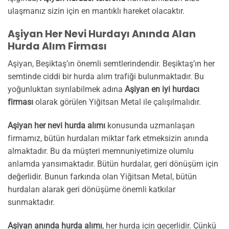
ulaşmanız sizin için en mantıklı hareket olacaktır.
Aşiyan Her Nevi Hurdayı Anında Alan
Hurda Alım Firması
Aşiyan, Beşiktaş’ın önemli semtlerindendir. Beşiktaş’ın her
semtinde ciddi bir hurda alım trafiği bulunmaktadır. Bu
yoğunluktan sıyrılabilmek adına
Aşiyan en iyi hurdacı
firması
olarak görülen Yiğitsan Metal ile çalışılmalıdır.
Aşiyan her nevi hurda alımı
konusunda uzmanlaşan
firmamız, bütün hurdaları miktar fark etmeksizin anında
almaktadır. Bu da müşteri memnuniyetimize olumlu
anlamda yansımaktadır. Bütün hurdalar, geri dönüşüm için
değerlidir. Bunun farkında olan Yiğitsan Metal, bütün
hurdaları alarak geri dönüşüme önemli katkılar
sunmaktadır.
Aşiyan anında hurda alımı
, her hurda için geçerlidir. Çünkü