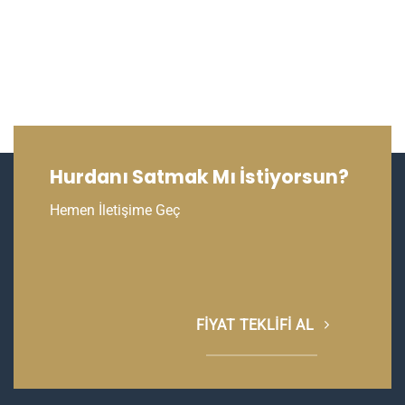
Hurdanı Satmak Mı İstiyorsun?
Hemen İletişime Geç
FIYAT TEKLIFI AL