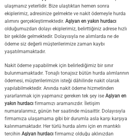
ulaşmanız yeterlidir. Bize ulaştıktan hemen sonra
ekiplerimiz, adresinize gelmekte ve nakit ödemeyle hurda
alımını gerçekleştirmektedir.
Aşiyan en yakın hurdacı
olduğumuzdan dolayı ekiplerimiz, belirttiğiniz adrese hızlı
bir şekilde gelmektedir. Dolayısıyla ne alımlarda ne de
ödeme siz değerli müşterilerimize zaman kaybı
yaşatılmamaktadır.
Nakit ödeme yapabilmek için belirlediğimiz bir sınır
bulunmamaktadır. Tonajlı tonajsız bütün hurda alımlarının
ödemesi, müşterilerimizin isteği dâhilinde nakit olarak
yapılabilmektedir. Anında nakit ödeme hizmetinden
yararlanmak için yapmanız gereken tek şey ise
Aşiyan en
yakın hurdacı
firmamızı aramanızdır. İletişim
numaralarımız, günün her saatinde müsaittir. Dolayısıyla
firmamıza ulaşamama gibi bir durumla asla karşı karşıya
kalınmamaktadır. Her türlü hurda alımı için en mantıklı
tercihin
Aşiyan hurdacı
firmamız olduğu aklınızdan