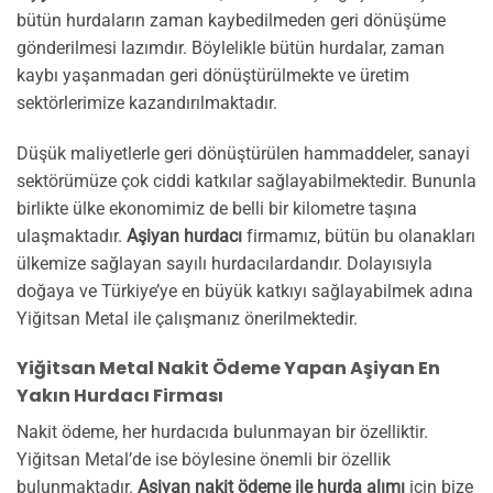
bütün hurdaların zaman kaybedilmeden geri dönüşüme
gönderilmesi lazımdır. Böylelikle bütün hurdalar, zaman
kaybı yaşanmadan geri dönüştürülmekte ve üretim
sektörlerimize kazandırılmaktadır.
Düşük maliyetlerle geri dönüştürülen hammaddeler, sanayi
sektörümüze çok ciddi katkılar sağlayabilmektedir. Bununla
birlikte ülke ekonomimiz de belli bir kilometre taşına
ulaşmaktadır.
Aşiyan hurdacı
firmamız, bütün bu olanakları
ülkemize sağlayan sayılı hurdacılardandır. Dolayısıyla
doğaya ve Türkiye’ye en büyük katkıyı sağlayabilmek adına
Yiğitsan Metal ile çalışmanız önerilmektedir.
Yiğitsan Metal Nakit Ödeme Yapan Aşiyan En
Yakın Hurdacı Firması
Nakit ödeme, her hurdacıda bulunmayan bir özelliktir.
Yiğitsan Metal’de ise böylesine önemli bir özellik
bulunmaktadır.
Aşiyan nakit ödeme ile hurda alımı
için bize