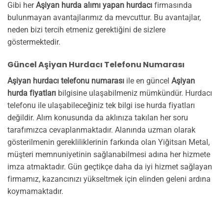
Gibi her
Aşiyan hurda alımı yapan hurdacı
firmasında
bulunmayan avantajlarımız da mevcuttur. Bu avantajlar,
neden bizi tercih etmeniz gerektiğini de sizlere
göstermektedir.
Güncel Aşiyan Hurdacı Telefonu Numarası
Aşiyan hurdacı telefonu numarası
ile en güncel
Aşiyan
hurda fiyatları
bilgisine ulaşabilmeniz mümkündür. Hurdacı
telefonu ile ulaşabileceğiniz tek bilgi ise hurda fiyatları
değildir. Alım konusunda da aklınıza takılan her soru
tarafımızca cevaplanmaktadır. Alanında uzman olarak
gösterilmenin gerekliliklerinin farkında olan Yiğitsan Metal,
müşteri memnuniyetinin sağlanabilmesi adına her hizmete
imza atmaktadır. Gün geçtikçe daha da iyi hizmet sağlayan
firmamız, kazancınızı yükseltmek için elinden geleni ardına
koymamaktadır.