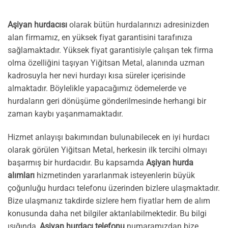
Aşiyan hurdacısı
olarak bütün hurdalarınızı adresinizden
alan firmamız, en yüksek fiyat garantisini tarafınıza
sağlamaktadır. Yüksek fiyat garantisiyle çalışan tek firma
olma özelliğini taşıyan Yiğitsan Metal, alanında uzman
kadrosuyla her nevi hurdayı kısa süreler içerisinde
almaktadır. Böylelikle yapacağımız ödemelerde ve
hurdaların geri dönüşüme gönderilmesinde herhangi bir
zaman kaybı yaşanmamaktadır.
Hizmet anlayışı bakımından bulunabilecek en iyi hurdacı
olarak görülen Yiğitsan Metal, herkesin ilk tercihi olmayı
başarmış bir hurdacıdır. Bu kapsamda
Aşiyan hurda
alımları
hizmetinden yararlanmak isteyenlerin büyük
çoğunluğu hurdacı telefonu üzerinden bizlere ulaşmaktadır.
Bize ulaşmanız takdirde sizlere hem fiyatlar hem de alım
konusunda daha net bilgiler aktarılabilmektedir. Bu bilgi
ışığında,
Aşiyan hurdacı telefonu
numaramızdan bize