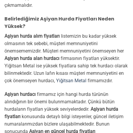
çıkmamalıdır.
Belirlediğimiz Aşiyan Hurda Fiyatları Neden
Yüksek?
Aşiyan hurda alım fiyatları
listemizin bu kadar yüksek
olmasının tek sebebi, müşteri memnuniyetini
önemsememizdir. Müşteri memnuniyetini önemseyen her
Aşiyan hurda alan hurdacı
firmasının fiyatları yüksektir.
Yiğitsan Metal ise yüksek fiyatlara sahip tek hurdacı olarak
bilinmektedir. Uzun lafın kısası müşteri memnuniyetini en
çok önemseyen hurdacı,
Yiğitsan Metal
firmamızdır.
Aşiyan hurdacı
firmamız için hangi hurda türünün
alındığının bir önemi bulunmamaktadır. Çünkü bütün
hurdaların fiyatları yüksek seviyelerdedir.
Aşiyan hurda
fiyatları
konusunda detaylı bilgi isteyenler, güncel iletişim
numaralarımızdan bizlere ulaşabilmektedir. Bunun
sonucunda
Aşiyan en güncel hurda fiyatları